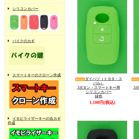
シリコンカバー
バイクのカギ
スマートキーのクローン作成
ダイハツ（トヨタ・ス
バル）
3ボタン・スマートキー用
3
シリコンカバー
緑色
1,100円(税込)
イモビライザーキーの合カギ
作成