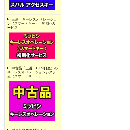
三菱 キーレスオペレーショ
ン（スマートキー） 初期化サ
ービス
中古品「三菱（OEM日産）の
キーレスオペレーションシステ
ム（スマートキー）」