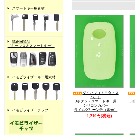
スマートキー用素材
純正同等品
（キーレス＆スマートキー）
イモビライザーキー用素材
ダイハツ（トヨタ・ス
バル）
3ボタン・スマートキー用
3
シリコンカバー
ライムグリーン色（蓄光）
イモビライザーチップ
1,210円(税込)