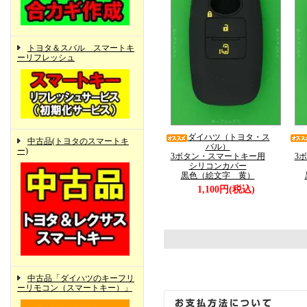
トヨタ＆スバル スマートキ
ーリフレッシュ
ダイハツ（トヨタ・ス
中古品(トヨタのスマートキ
バル）
ー)
3ボタン・スマートキー用
3
シリコンカバー
黒色（絵文字 黄）
1,100円(税込)
中古品「ダイハツのキーフリ
ーリモコン（スマートキー）」