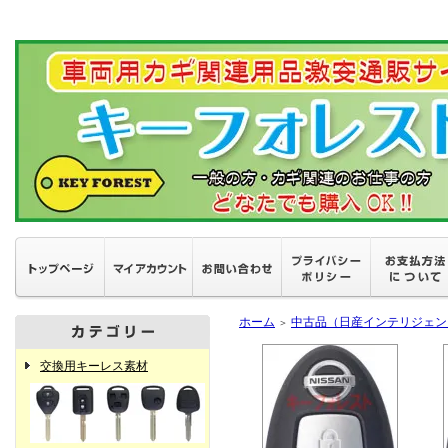
ホーム
中古品（日産インテリジェン
＞
交換用キーレス素材