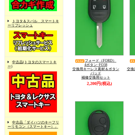
トヨタ＆スバル スマートキ
ーリフレッシュ
フォード（FORD）
中古品(トヨタのスマートキ
4ボタン･FO38
ー)
交換用キーレス素材＆ボタン
交換
パッド
補修交換用セット
2,200円(税込)
中古品「ダイハツのキーフリ
ーリモコン（スマートキー）」