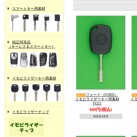
スマートキー用素材
純正同等品
（キーレス＆スマートキー）
イモビライザーキー用素材
フォード（FORD）
イモビライザーキー用素材
イ
FO21
660円(税込)
イモビライザーチップ
SOLD OUT