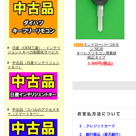
ランドローバー 2ボタ
日産（OEM三菱）・インテリ
ン NE38
ジェントキーの初期化サービス
キーレスリモコン用素材
純正タイプ
中古品（日産インテリジェン
3,300円(税込)
トキー）
中古品「スバルのアクセスキ
ー（スマートキー）」
１．クレジットカード
２．銀行振込（楽天銀行）