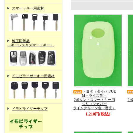
スマートキー用素材
純正同等品
（キーレス＆スマートキー）
イモビライザーキー用素材
トヨタ（ダイハツOE
M・ライズ等）
2ボタン・スマートキー用
2
シリコンカバー
ライムグリーン色（蓄光）
イモビライザーチップ
1,210円(税込)