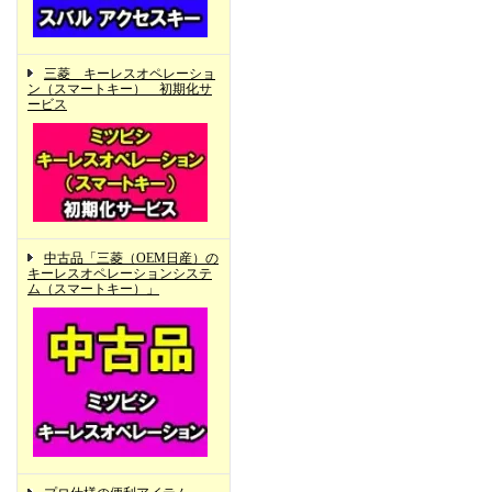
三菱 キーレスオペレーショ
ン（スマートキー） 初期化サ
ービス
中古品「三菱（OEM日産）の
キーレスオペレーションシステ
ム（スマートキー）」