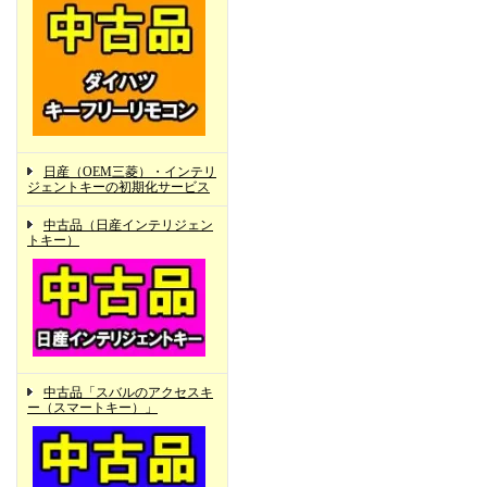
日産（OEM三菱）・インテリ
ジェントキーの初期化サービス
中古品（日産インテリジェン
トキー）
中古品「スバルのアクセスキ
ー（スマートキー）」