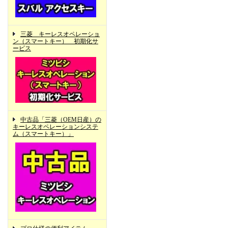
三菱 キーレスオペレーショ
ン（スマートキー） 初期化サ
ービス
中古品「三菱（OEM日産）の
キーレスオペレーションシステ
ム（スマートキー）」