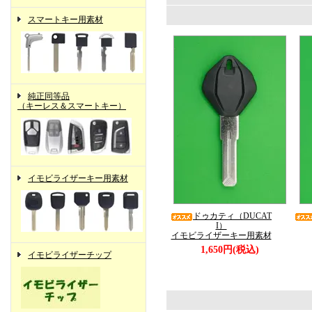
スマートキー用素材
純正同等品
（キーレス＆スマートキー）
イモビライザーキー用素材
ドゥカティ（DUCAT
I）
イモビライザーキー用素材
1,650円(税込)
イモビライザーチップ