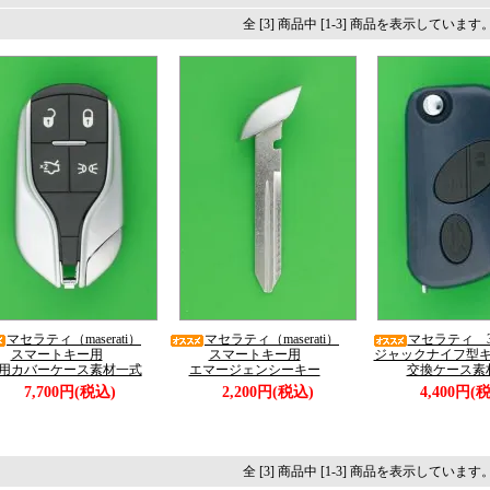
全 [3] 商品中 [1-3] 商品を表示しています
マセラティ（maserati）
マセラティ（maserati）
マセラティ 
スマートキー用
スマートキー用
ジャックナイフ型
用カバーケース素材一式
エマージェンシーキー
交換ケース素
7,700円(税込)
2,200円(税込)
4,400円(
全 [3] 商品中 [1-3] 商品を表示しています