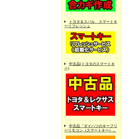
トヨタ＆スバル スマートキ
ーリフレッシュ
中古品(トヨタのスマートキ
ー)
中古品「ダイハツのキーフリ
ーリモコン（スマートキー）」