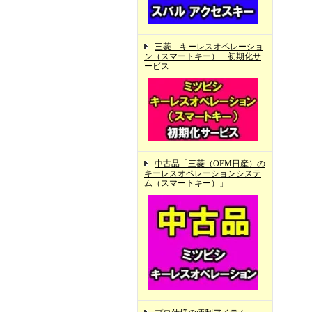
三菱 キーレスオペレーショ
ン（スマートキー） 初期化サ
ービス
中古品「三菱（OEM日産）の
キーレスオペレーションシステ
ム（スマートキー）」