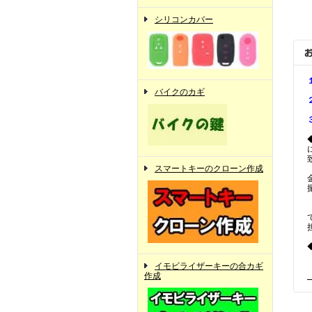
シリコンカバー
バイクのカギ
スマートキーのクローン作成
イモビライザーキーの合カギ
作成