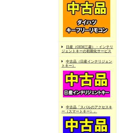
日産（OEM三菱）・インテリ
ジェントキーの初期化サービス
中古品（日産インテリジェン
トキー）
中古品「スバルのアクセスキ
ー（スマートキー）」