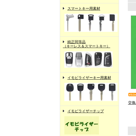
スマートキー用素材
純正同等品
（キーレス＆スマートキー）
イモビライザーキー用素材
交換
イモビライザーチップ