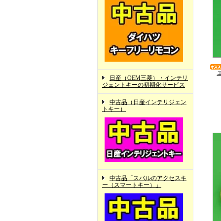
日産（OEM三菱）・インテリ
ジェントキーの初期化サービス
中古品（日産インテリジェン
トキー）
中古品「スバルのアクセスキ
ー（スマートキー）」