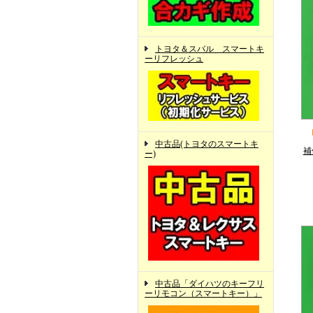
トヨタ＆スバル スマートキ
ーリフレッシュ
中古品(トヨタのスマートキ
補
ー)
中古品「ダイハツのキーフリ
ーリモコン（スマートキー）」