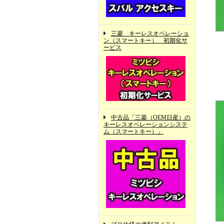
三菱 キーレスオペレーショ
ン（スマートキー） 初期化サ
ービス
中古品「三菱（OEM日産）の
キーレスオペレーションシステ
ム（スマートキー）」