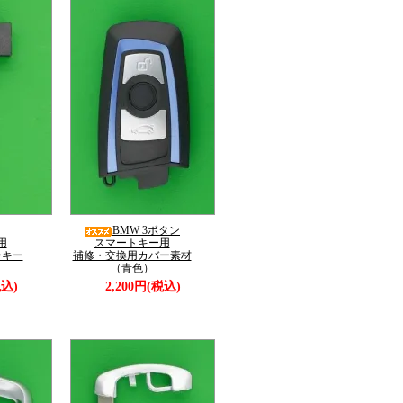
BMW 3ボタン
用
スマートキー用
ーキー
補修・交換用カバー素材
（青色）
税込)
2,200円(税込)