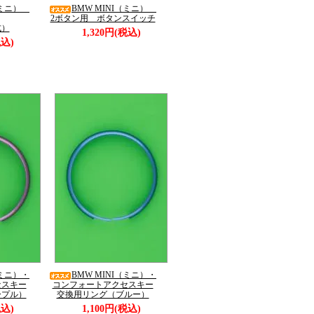
I（ミニ）
BMW MINI（ミニ）
2ボタン用 ボタンスイッチ
式）
1,320円(税込)
税込)
（ミニ）・
BMW MINI（ミニ）・
セスキー
コンフォートアクセスキー
ープル）
交換用リング（ブルー）
税込)
1,100円(税込)