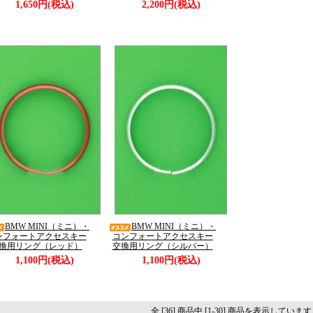
1,650円(税込)
2,200円(税込)
BMW MINI（ミニ）・
BMW MINI（ミニ）・
ンフォートアクセスキー
コンフォートアクセスキー
換用リング（レッド）
交換用リング（シルバー）
1,100円(税込)
1,100円(税込)
全 [36] 商品中 [1-30] 商品を表示していま