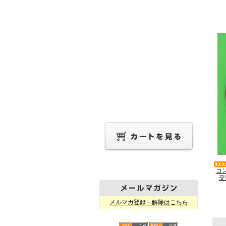
コ
交
メルマガ登録・解除はこちら