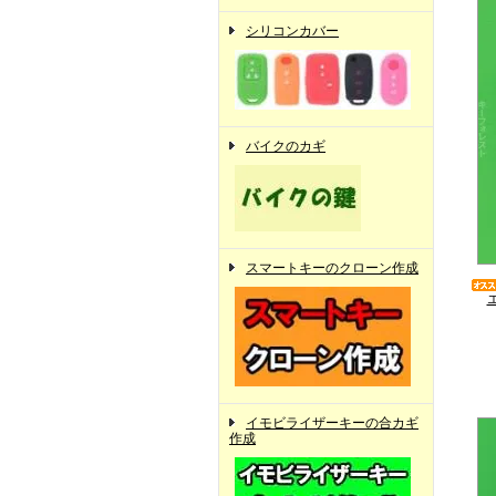
シリコンカバー
バイクのカギ
スマートキーのクローン作成
イモビライザーキーの合カギ
作成