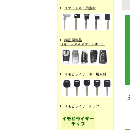
スマートキー用素材
純正同等品
（キーレス＆スマートキー）
イモビライザーキー用素材
イモビライザーチップ