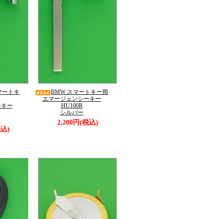
マートキ
BMW スマートキー用
エマージェンシーキー
ーキー
HU100R
シルバー
2,200円(税込)
税込)