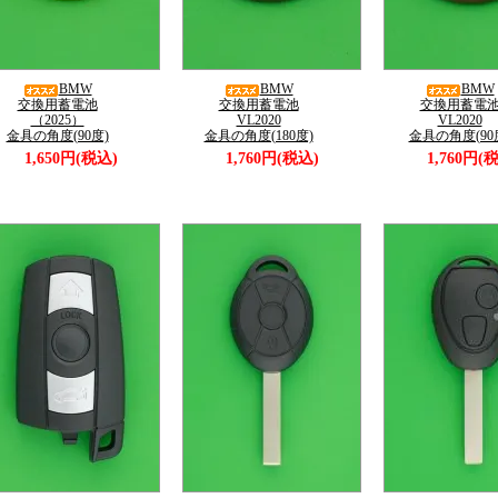
BMW
BMW
BMW
交換用蓄電池
交換用蓄電池
交換用蓄電
（2025）
VL2020
VL2020
金具の角度(90度)
金具の角度(180度)
金具の角度(90
1,650円(税込)
1,760円(税込)
1,760円(