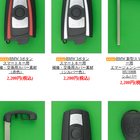
BMW 3ボタン
BMW 3ボタン
BMW 新型ス
スマートキー用
スマートキー用
ー用
修・交換用カバー素材
補修・交換用カバー素材
エマージェンシ
（赤色）
（シルバー色）
HU100R
シルバー
2,200円(税込)
2,200円(税込)
2,200円(