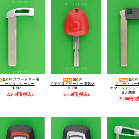
BMW スマートキー用
BMW
BMW
エマージェンシーキー
イモビライザーキー用素材
スマートキー
HU92
HU58
エマージェンシ
HU100R
2,200円(税込)
1,650円(税込)
2,200円(