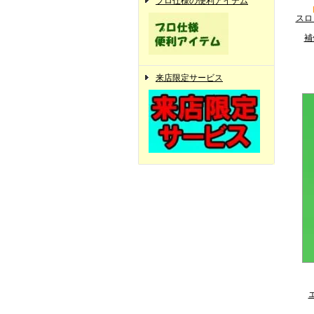
プロ仕様の便利アイテム
スロ
補
来店限定サービス