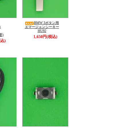
BMW 3ボタン用
池
エマージェンシーキー
HU92
度)
1,650円(税込)
税込)