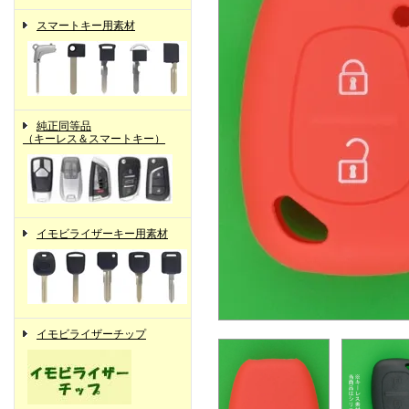
スマートキー用素材
純正同等品
（キーレス＆スマートキー）
イモビライザーキー用素材
イモビライザーチップ