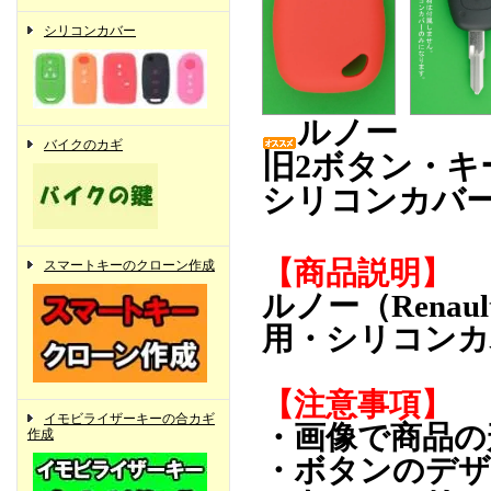
シリコンカバー
ルノー
バイクのカギ
旧2ボタン・キ
シリコンカバ
【商品説明】
スマートキーのクローン作成
ルノー（Rena
用・シリコンカ
【注意事項】
イモビライザーキーの合カギ
・画像で商品の
作成
・ボタンのデザ