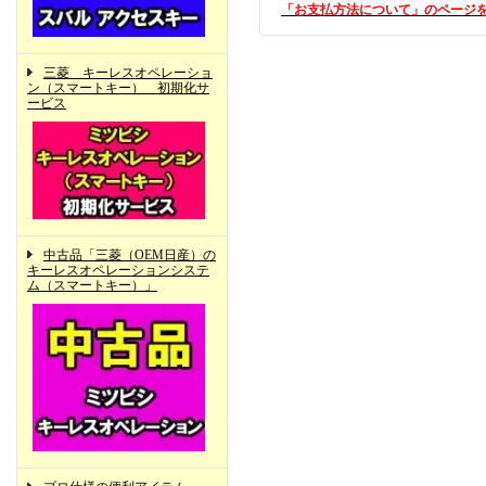
「お支払方法について」のページ
三菱 キーレスオペレーショ
ン（スマートキー） 初期化サ
ービス
中古品「三菱（OEM日産）の
キーレスオペレーションシステ
ム（スマートキー）」