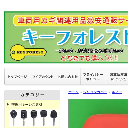
ホーム
シリコンカバー
ルノー
＞
＞
交換用キーレス素材