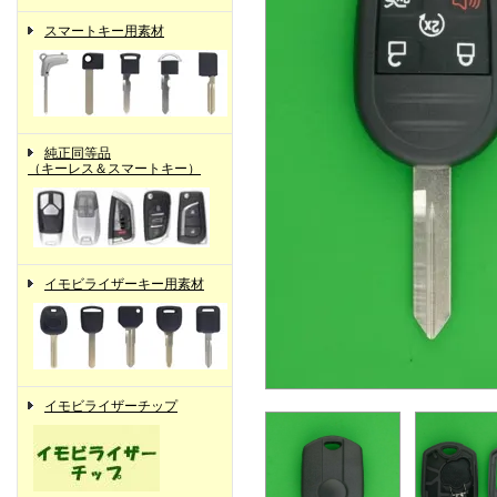
スマートキー用素材
純正同等品
（キーレス＆スマートキー）
イモビライザーキー用素材
イモビライザーチップ