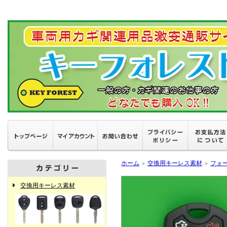
ホーム
交換用キーレス素材
フォ
＞
＞
交換用キーレス素材