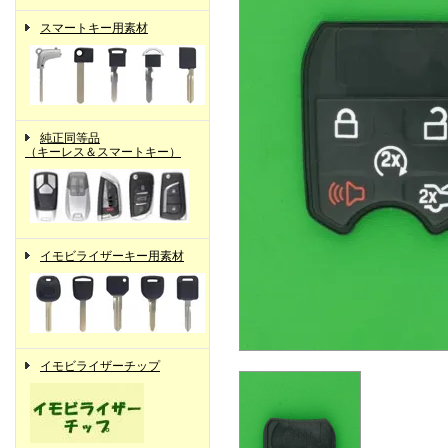
スマートキー用素材
純正同等品
（キーレス＆スマートキー）
イモビライザーキー用素材
イモビライザーチップ