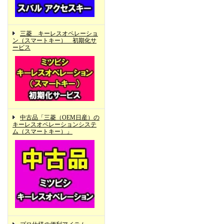
三菱 キーレスオペレーショ
ン（スマートキー） 初期化サ
ービス
中古品「三菱（OEM日産）の
キーレスオペレーションシステ
ム（スマートキー）」