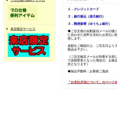
プロ仕様の便利アイテム
１．クレジットカード
２．銀行振込（楽天銀行）
３．郵便振替（ゆうちょ銀行）
来店限定サービス
◆ご注文後の自動返信メールの後
に合わせた送料を含めたお支払い
致します。
金額をご確認の上、ご注文日より
振込み下さい。
（ご注文確定メールが到着する前
で金額変更となった場合の、お振
担となります）
◆振込手数料：お客様ご負担
「お支払方法について」のページ