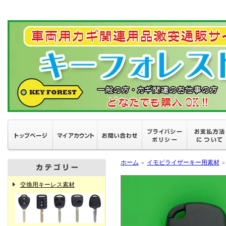
ホーム
イモビライザーキー用素材
＞
＞
交換用キーレス素材