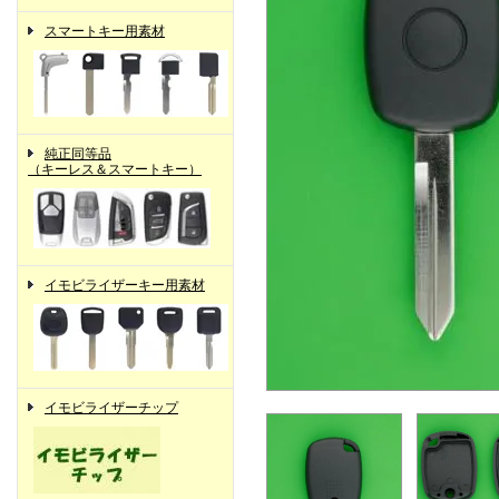
スマートキー用素材
純正同等品
（キーレス＆スマートキー）
イモビライザーキー用素材
イモビライザーチップ