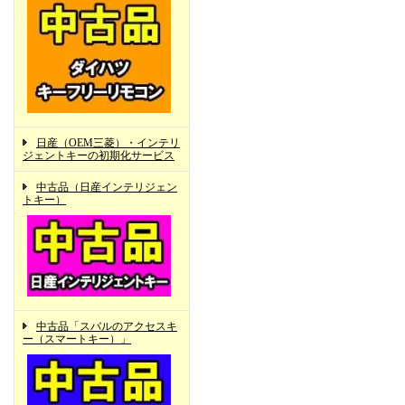
日産（OEM三菱）・インテリ
ジェントキーの初期化サービス
中古品（日産インテリジェン
トキー）
中古品「スバルのアクセスキ
ー（スマートキー）」